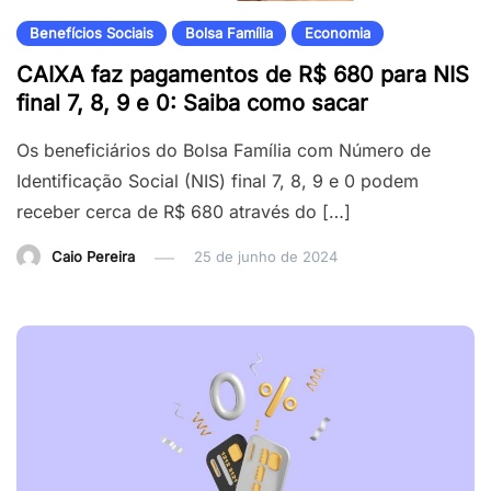
Benefícios Sociais
Bolsa Família
Economia
CAIXA faz pagamentos de R$ 680 para NIS
final 7, 8, 9 e 0: Saiba como sacar
Os beneficiários do Bolsa Família com Número de
Identificação Social (NIS) final 7, 8, 9 e 0 podem
receber cerca de R$ 680 através do […]
Caio Pereira
25 de junho de 2024