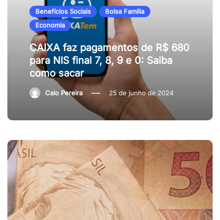
Benefícios Sociais
Bolsa Família
Economia
CAIXA faz pagamentos de R$ 680
para NIS final 7, 8, 9 e 0: Saiba
como sacar
Caio Pereira
25 de junho de 2024