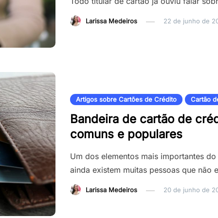
Todo titular de cartão já ouviu falar sob
Larissa Medeiros
22 de junho de 2
Artigos sobre Cartões de Crédito
Cartão d
Bandeira de cartão de créd
comuns e populares
Um dos elementos mais importantes do c
ainda existem muitas pessoas que não 
Larissa Medeiros
20 de junho de 2