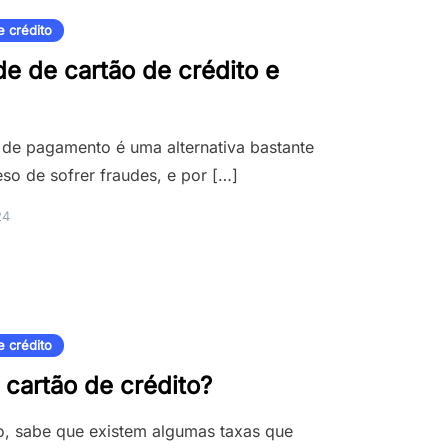
e crédito
de de cartão de crédito e
a de pagamento é uma alternativa bastante
eso de sofrer fraudes, e por […]
24
e crédito
 cartão de crédito?
to, sabe que existem algumas taxas que