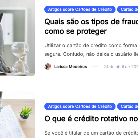
Artigos sobre Cartões de Crédito
Cartão d
Quais são os tipos de frau
como se proteger
Utilizar o cartão de crédito como form
segura. Contudo, não deixa o usuário il
Larissa Medeiros
24 de abril de 20
Artigos sobre Cartões de Crédito
Cartão d
O que é crédito rotativo no
Se você é titular de um cartão de crédi