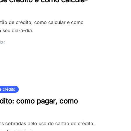
rtão de crédito, como calcular e como
o seu dia-a-dia.
024
e crédito
dito: como pagar, como
s cobradas pelo uso do cartão de crédito.