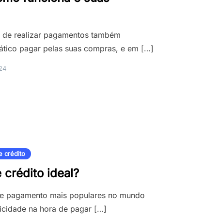
s de realizar pagamentos também
rático pagar pelas suas compras, e em […]
24
e crédito
crédito ideal?
 de pagamento mais populares no mundo
ticidade na hora de pagar […]