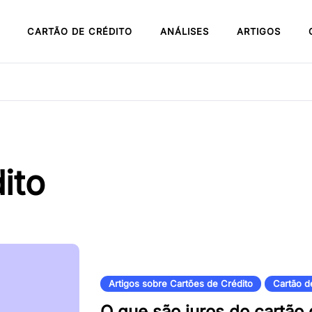
CARTÃO DE CRÉDITO
ANÁLISES
ARTIGOS
ito
Artigos sobre Cartões de Crédito
Cartão d
O que são juros do cartão 