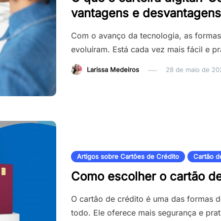
vantagens e desvantagens
Com o avanço da tecnologia, as forma
evoluíram. Está cada vez mais fácil e p
Larissa Medeiros
28 de maio de 20
Artigos sobre Cartões de Crédito
Cartão d
Como escolher o cartão de 
O cartão de crédito é uma das formas
todo. Ele oferece mais segurança e pra