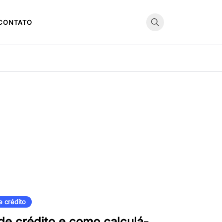
CONTATO
e crédito
de crédito e como calculá-