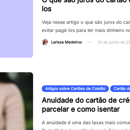
los
Veja nesse artigo o que são juros do ca
evitar pagá-los para ter mais dinheiro n
Larissa Medeiros
25 de junho de 2
Artigos sobre Cartões de Crédito
Cartão d
Anuidade do cartão de cré
parcelar e como isentar
A anuidade é uma das taxas mais comun