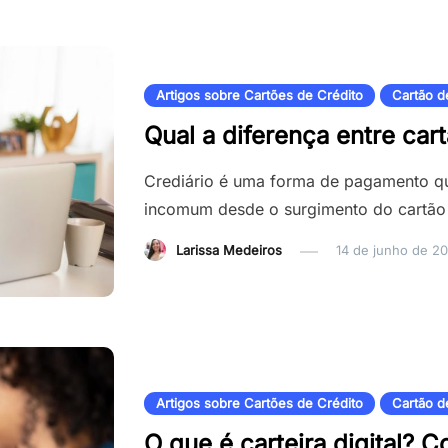
Artigos sobre Cartões de Crédito
Cartão d
Qual a diferença entre cart
Crediário é uma forma de pagamento q
incomum desde o surgimento do cartão d
Larissa Medeiros
14 de junho de 2
Artigos sobre Cartões de Crédito
Cartão d
O que é carteira digital? 