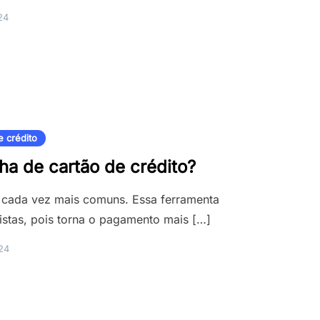
24
e crédito
a de cartão de crédito?
o cada vez mais comuns. Essa ferramenta
jistas, pois torna o pagamento mais […]
24