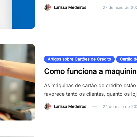
Larissa Medeiros
27 de maio de 20
Artigos sobre Cartões de Crédito
Cartão d
Como funciona a maquininh
As máquinas de cartão de crédito estã
favorece tanto os clientes, quanto os lo
Larissa Medeiros
24 de maio de 20