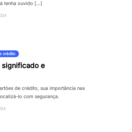
á tenha ouvido […]
2024
e crédito
significado e
tões de crédito, sua importância nas
 localizá-lo com segurança.
024