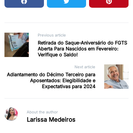
Post
Previous article
Retirada do Saque-Aniversário do FGTS
navigation
Aberta Para Nascidos em Fevereiro:
Verifique o Saldo!
Next article
Adiantamento do Décimo Terceiro para
Aposentados: Elegibilidade e
Expectativas para 2024
About the author
Larissa Medeiros