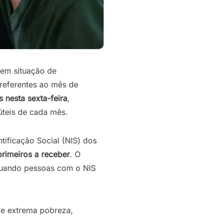
 em situação de
 referentes ao mês de
s
nesta
sexta-feira
,
úteis de cada mês.
tificação Social (NIS) dos
primeiros
a
receber
. O
quando pessoas com o NIS
 e extrema pobreza,