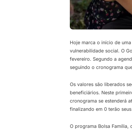
Hoje marca o início de uma 
vulnerabilidade social. O G
fevereiro. Segundo a agend
seguindo o cronograma que d
Os valores são liberados se
beneficiários. Neste prime
cronograma se estenderá at
finalizando em 0 terão seus
O programa Bolsa Família,