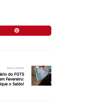
Next article
sário do FGTS
em Fevereiro:
fique o Saldo!