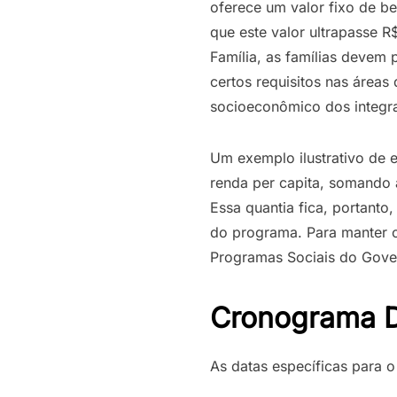
oferece um valor fixo de be
que este valor ultrapasse
Família, as famílias devem
certos requisitos nas área
socioeconômico dos integra
Um exemplo ilustrativo de 
renda per capita, somando 
Essa quantia fica, portanto,
do programa. Para manter o
Programas Sociais do Gover
Cronograma De
As datas específicas para o