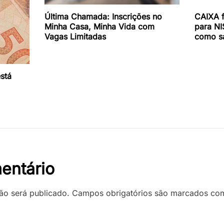
Última Chamada: Inscrições no
CAIXA 
Minha Casa, Minha Vida com
para NIS
Vagas Limitadas
como s
está
entário
ão será publicado.
Campos obrigatórios são marcados c