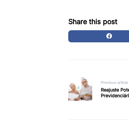
Share this post
Post
Previous article
Reajuste Pot
navigation
Previdenciár