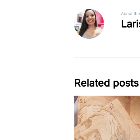
About the
Lar
Related posts