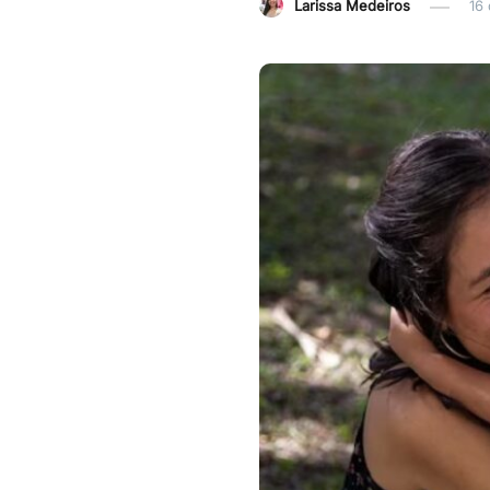
Larissa Medeiros
16