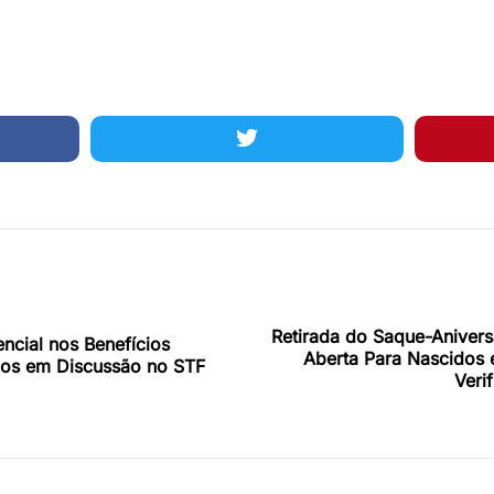
Retirada do Saque-Aniver
encial nos Benefícios
Aberta Para Nascidos 
ios em Discussão no STF
Veri