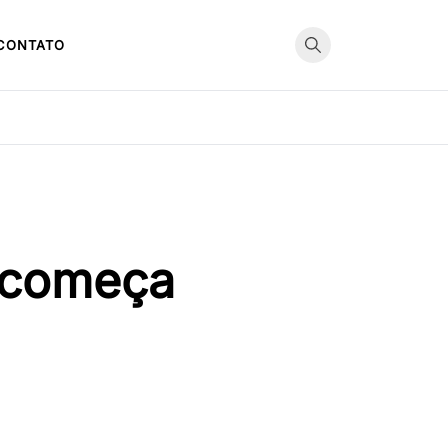
CONTATO
 começa