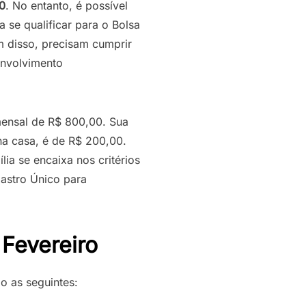
0
. No entanto, é possível
ra se qualificar para o Bolsa
m disso, precisam cumprir
envolvimento
mensal de R$ 800,00. Sua
na casa, é de R$ 200,00.
lia se encaixa nos critérios
astro Único para
Fevereiro
o as seguintes: