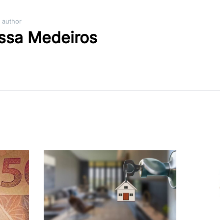
 author
issa Medeiros