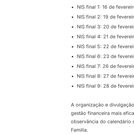
NIS final 1: 16 de fevereir
NIS final 2: 19 de feverei
NIS final 3: 20 de feverei
NIS final 4: 21 de feverei
NIS final 5: 22 de feverei
NIS final 6: 23 de feverei
NIS final 7: 26 de feverei
NIS final 8: 27 de feverei
NIS final 9: 28 de feverei
A organização e divulgação
gestão financeira mais efi
observância do calendário 
Família.