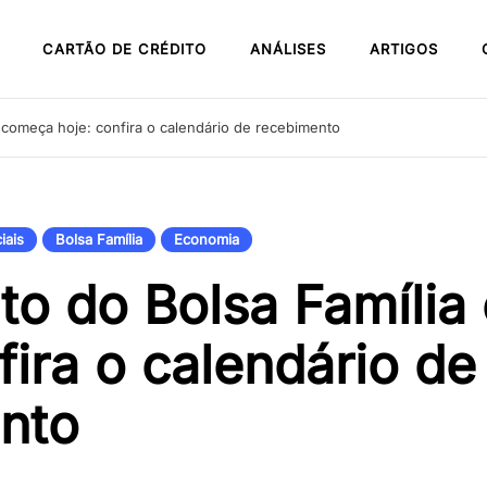
CARTÃO DE CRÉDITO
ANÁLISES
ARTIGOS
 começa hoje: confira o calendário de recebimento
iais
Bolsa Família
Economia
o do Bolsa Família
fira o calendário de
nto