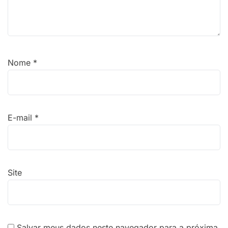
Nome
*
E-mail
*
Site
Salvar meus dados neste navegador para a próxima