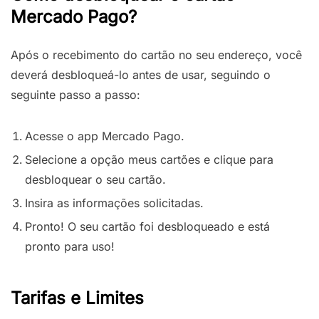
Mercado Pago?
Após o recebimento do cartão no seu endereço, você
deverá desbloqueá-lo antes de usar, seguindo o
seguinte passo a passo:
Acesse o app Mercado Pago.
Selecione a opção meus cartões e clique para
desbloquear o seu cartão.
Insira as informações solicitadas.
Pronto! O seu cartão foi desbloqueado e está
pronto para uso!
Tarifas e Limites