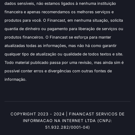
dados sensíveis, não estamos ligados à nenhuma instituição
financeira e apenas recomendamos os melhores serviços e
produtos para você. O Financast, em nenhuma situação, solicita
quantia de dinheiro ou pagamento para liberação de serviços ou
produtos financeiros. O Financast se esforça para manter
atualizadas todas as informações, mas não há como garantir
qualquer tipo de atualização ou qualidade de todos textos e site.
Todo material publicado passa por uma revisão, mas ainda sim é
possível conter erros e divergências com outras fontes de
informação.
COPYRIGHT 2023 - 2024 | FINANCAST SERVICOS DE
INFORMACAO NA INTERNET LTDA (CNPJ:
51.932.282/0001-04)