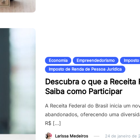
Economia
Empreendedorismo
Imposto
Imposto de Renda de Pessoa Jurídica
Descubra o que a Receita 
Saiba como Participar
A Receita Federal do Brasil inicia um n
abandonados, oferecendo uma diversidade
R$ […]
Larissa Medeiros
24 de janeiro de 