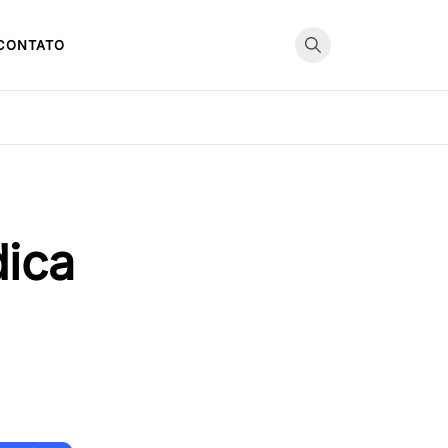
CONTATO
dica