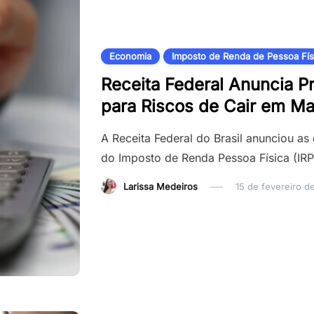
Economia
Imposto de Renda de Pessoa Fís
Receita Federal Anuncia P
para Riscos de Cair em Ma
A Receita Federal do Brasil anunciou as 
do Imposto de Renda Pessoa Física (IR
Larissa Medeiros
15 de fevereiro d