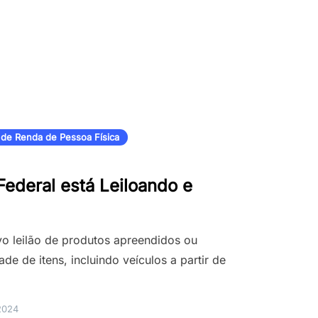
 de Renda de Pessoa Física
Federal está Leiloando e
ovo leilão de produtos apreendidos ou
 de itens, incluindo veículos a partir de
2024