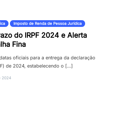
ica
Imposto de Renda de Pessoa Jurídica
razo do IRPF 2024 e Alerta
lha Fina
datas oficiais para a entrega da declaração
PF) de 2024, estabelecendo o […]
e 2024