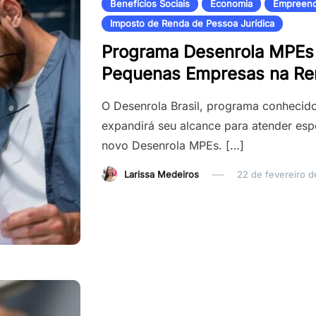
Benefícios Sociais
Economia
Empreend
Imposto de Renda de Pessoa Jurídica
Programa Desenrola MPEs 
Pequenas Empresas na Re
O Desenrola Brasil, programa conhecido 
expandirá seu alcance para atender esp
novo Desenrola MPEs. […]
Larissa Medeiros
22 de fevereiro 