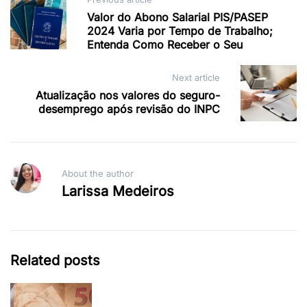
Post
Valor do Abono Salarial PIS/PASEP
navigation
2024 Varia por Tempo de Trabalho;
Entenda Como Receber o Seu
Next article
Atualização nos valores do seguro-
desemprego após revisão do INPC
About the author
Larissa Medeiros
Related posts