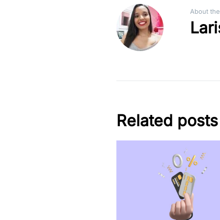
About the
Lar
Related posts