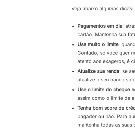
Veja abaixo algumas dicas:
Pagamentos em dia
: atr
cartão. Mantenha sua fat
Use muito o limite
: quand
Contudo, se você quer mo
atento aos exageros, é cl
Atualize sua renda
: se s
atualize o seu banco sob
Use o limite do cheque e
assim como o limite de e
Tenha bom score de créd
pagador ou não. Para au
mantenha todas as suas c