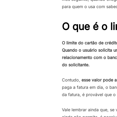
para quem o usa com sabed
O que é o l
O limite do cartão de crédi
Quando o usuário solicita u
relacionamento com o banc
do solicitante.
Contudo,
esse valor pode a
paga a fatura em dia, o ba
da fatura, é provável que o 
Vale lembrar ainda que, se
ainda não permite, é possív