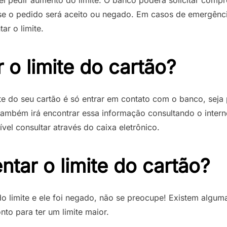
r se o pedido será aceito ou negado. Em casos de emergên
ar o limite.
o limite do cartão?
ite do seu cartão é só entrar em contato com o banco, seja 
também irá encontrar essa informação consultando o interne
vel consultar através do caixa eletrônico.
ar o limite do cartão?
do limite e ele foi negado, não se preocupe! Existem algu
to para ter um limite maior.