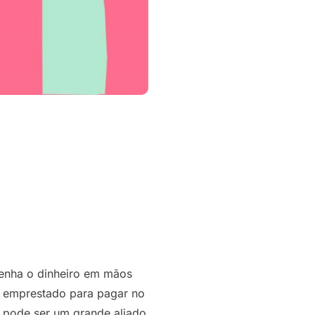
tenha o dinheiro em mãos
ar emprestado para pagar no
 pode ser um grande aliado