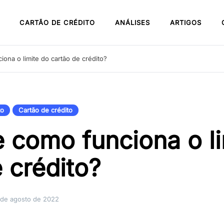
CARTÃO DE CRÉDITO
ANÁLISES
ARTIGOS
ona o limite do cartão de crédito?
to
Cartão de crédito
e como funciona o li
 crédito?
 de agosto de 2022