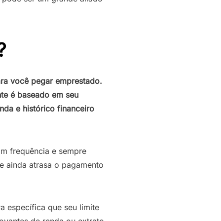
?
para você pegar emprestado.
ente é baseado em seu
nda e histórico financeiro
om frequência e sempre
 e ainda atrasa o pagamento
 específica que seu limite
rovantes de renda ou extrato