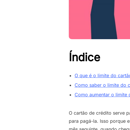
Índice
O que é o limite do cartã
Como saber o limite do 
Como aumentar o limite 
O cartão de crédito serve 
para pagá-la. Isso porque e
mês seguinte, quando chega