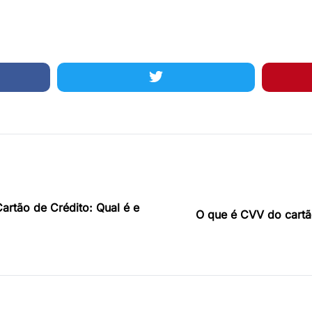
rtão de Crédito: Qual é e
O que é CVV do cartã