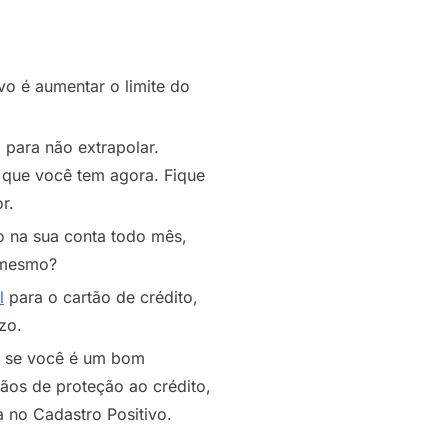
vo é aumentar o limite do
 para não extrapolar.
o que você tem agora. Fique
r.
do na sua conta todo mês,
é mesmo?
l
para o cartão de crédito,
zo.
ir se você é um bom
ãos de proteção ao crédito,
 no Cadastro Positivo.