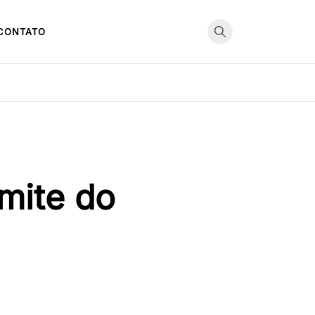
CONTATO
mite do