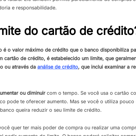
oria e responsabilidade.
imite do cartão de crédito
to é o valor máximo de crédito que o banco disponibiliza 
m cartão de crédito, é estabelecido um limite, que geralm
o ou através da
análise de crédito
, que inclui examinar a re
umentar ou diminuir
com o tempo. Se você usa o cartão c
nco pode te oferecer aumento. Mas se você o utiliza pouco
banco queira reduzir o seu limite de crédito.
 você quer ter mais poder de compra ou realizar uma compra
el pedir aumento do limite. O banco poderá solicitar comp