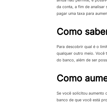
da conta, a fim de analisa
pagar uma taxa para aument
Como saber 
Para descobrir qual é o lim
qualquer outro meio. Você 
do banco, além de ser possí
Como aument
Se você solicitou aumento 
banco de que você está pron