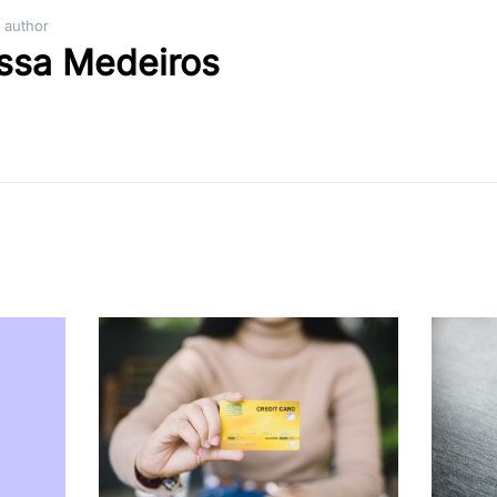
 author
issa Medeiros