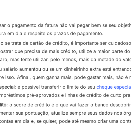
asar o pagamento da fatura não vai pegar bem se seu objeti
ura em dia e respeite os prazos de pagamento.
o se trata de cartão de crédito, é importante ser cuidadoso
strar que precisa de mais crédito, utilize a maior parte d
aro, mas tente utilizar, pelo menos, mais da metade do valo
eu salário aumentou ou se um dinheirinho extra está entran
re isso. Afinal, quem ganha mais, pode gastar mais, não 
special
: é possível transferir o limite do seu
cheque especia
mpréstimos pré-aprovados e linhas de crédito de curto pra
ito
: o score de crédito é o que vai fazer o banco descobr
mentar sua pontuação, atualize sempre seus dados nos órg
ontas em dia e, se quiser, pode até mesmo criar uma conta