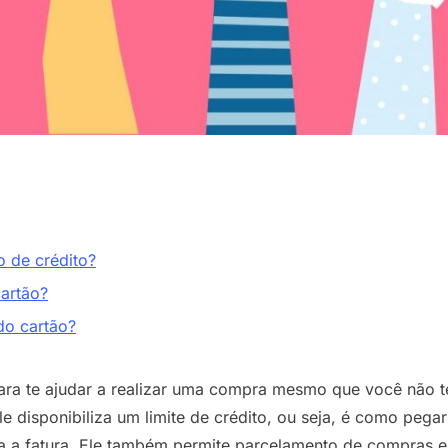
o de crédito?
cartão?
do cartão?
para te ajudar a realizar uma compra mesmo que você não 
le disponibiliza um limite de crédito, ou seja, é como peg
 a fatura. Ele também permite parcelamento de compras e