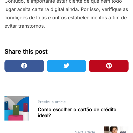
Contudo, é importante estar ciente de que nem todo
lugar aceita carteira digital ainda. Por isso, verifique as
condições de lojas e outros estabelecimentos a fim de
evitar transtornos.
Share this post
Post
Previous article
navigation
Como escolher o cartão de crédito
ideal?
Next article