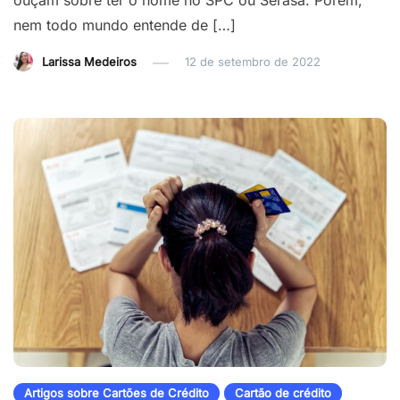
ouçam sobre ter o nome no SPC ou Serasa. Porém,
nem todo mundo entende de […]
Larissa Medeiros
12 de setembro de 2022
Artigos sobre Cartões de Crédito
Cartão de crédito